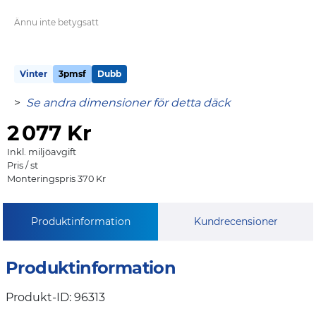
Ännu inte betygsatt
Vinter
3pmsf
Dubb
>
Se andra dimensioner för detta däck
2
077 Kr
Inkl. miljöavgift
Pris / st
Monteringspris 370 Kr
Produktinformation
Kundrecensioner
Produktinformation
Produkt-ID: 96313