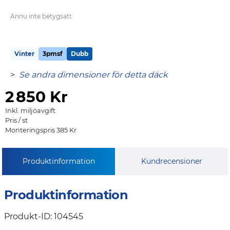
Ännu inte betygsatt
Vinter
3pmsf
Dubb
>
Se andra dimensioner för detta däck
2
850 Kr
Inkl. miljöavgift
Pris / st
Monteringspris 385 Kr
Produktinformation
Kundrecensioner
Produktinformation
Produkt-ID: 104545