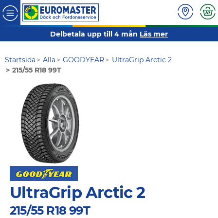
Delbetala upp till 4 mån
Läs mer
Startsida
Alla
GOODYEAR
UltraGrip Arctic 2
215/55 R18 99T
UltraGrip Arctic 2
215/55 R18 99T