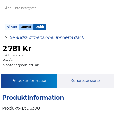
Ännu inte betygsatt
Vinter
3pmsf
Dubb
>
Se andra dimensioner för detta däck
2
781 Kr
Inkl. miljöavgift
Pris / st
Monteringspris 370 Kr
Produktinformation
Kundrecensioner
Produktinformation
Produkt-ID: 96308