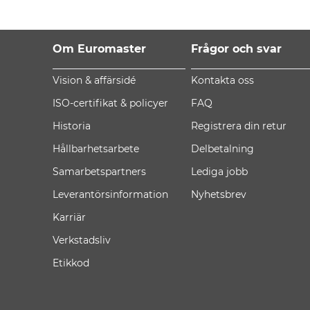
Om Euromaster
Frågor och svar
Vision & affärsidé
Kontakta oss
ISO-certifikat & policyer
FAQ
Historia
Registrera din retur
Hållbarhetsarbete
Delbetalning
Samarbetspartners
Lediga jobb
Leverantörsinformation
Nyhetsbrev
Karriär
Verkstadsliv
Etikkod