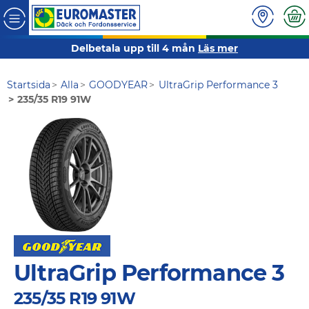
Delbetala upp till 4 mån
Läs mer
Startsida
Alla
GOODYEAR
UltraGrip Performance 3
235/35 R19 91W
UltraGrip Performance 3
235/35 R19 91W