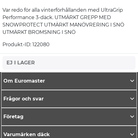
Var redo för alla vinterförhållanden med UltraGrip
Performance 3-däck. UTMÄRKT GREPP MED
SNOWPROTECT UTMÄRKT MANÖVRERING I SNÖ
UTMÄRKT BROMSNING I SNÖ
Produkt-ID: 122080
EJ I LAGER
Om Euromaster
Frågor och svar
Företag
Varumärken däck