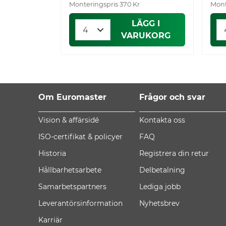
Monteringspris 370 Kr
Mont
LÄGG I
VARUKORG
Om Euromaster
Frågor och svar
Vision & affärsidé
Kontakta oss
ISO-certifikat & policyer
FAQ
Historia
Registrera din retur
Hållbarhetsarbete
Delbetalning
Samarbetspartners
Lediga jobb
Leverantörsinformation
Nyhetsbrev
Karriär