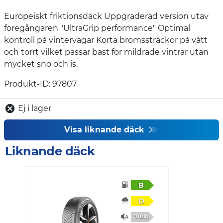
Europeiskt friktionsdäck Uppgraderad version utav
föregångaren "UltraGrip performance" Optimal
kontroll på vintervägar Korta bromssträckor på vått
och torrt vilket passar bäst för mildrade vintrar utan
mycket snö och is.
Produkt-ID: 97807
Ej i lager
Visa liknande däck
Liknande däck
B
D
70db