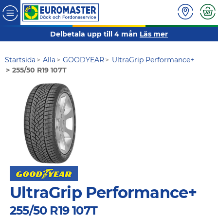
Delbetala upp till 4 mån
Läs mer
Startsida
Alla
GOODYEAR
UltraGrip Performance+
255/50 R19 107T
UltraGrip Performance+
255/50 R19 107T