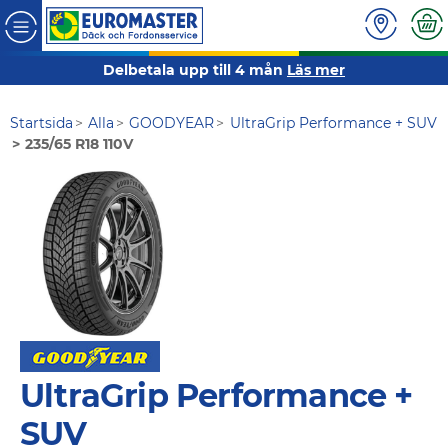
Delbetala upp till 4 mån
Läs mer
Startsida
Alla
GOODYEAR
UltraGrip Performance + SUV
235/65 R18 110V
UltraGrip Performance +
SUV