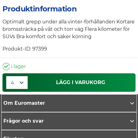
Produktinformation
Optimalt grepp under alla vinter-förhållanden Kortare
bromssträcka på våt och torr väg Flera kilometer för
SUVs Bra komfort och säker körning
Produkt-ID: 97399
i lager
LÄGG I VARUKORG
Om Euromaster
Frågor och svar