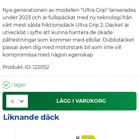
Nya generationen av modellen "Ultra Grip" lanserades
under 2023 och är fullspäckat med ny teknologi från
vårt mest sålda friktionsdäck Ultra Grip 2. Däcket är
utvecklat i syfte att kunna hantera de ökade
påfrestningar som kommer med elbilar. Dubbdäcket
passar även dig med motorstark bil som inte vill
kompromissa med någon egenskap
Produkt-ID: 122052
i lager
LÄGG I VARUKORG
Liknande däck
C