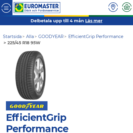
Delbetala upp till 4 mån
Läs mer
Startsida
Alla
GOODYEAR
EfficientGrip Performance
225/45 R18 95W
EfficientGrip
Performance