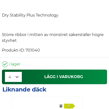
Dry Stability Plus Technology
Större ribbor i mitten av mönstret säkerställer högre
styvhet
Produkt-ID: 701040
i lager
LÄGG I VARUKORG
Liknande däck
C