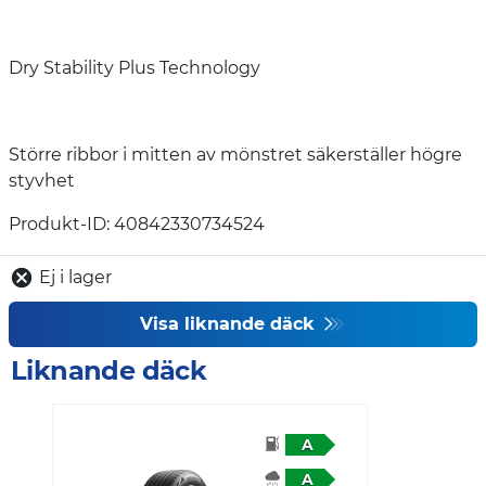
Dry Stability Plus Technology
Större ribbor i mitten av mönstret säkerställer högre
styvhet
Produkt-ID: 40842330734524
Ej i lager
Visa liknande däck
Liknande däck
A
A