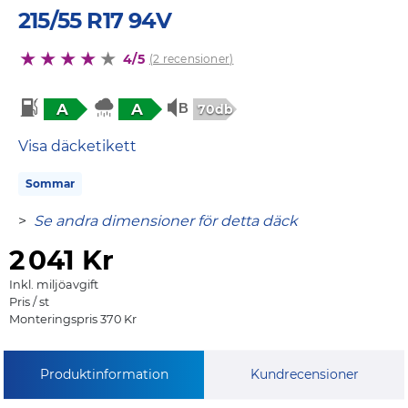
215/55 R17 94V
4/5
(2 recensioner)
A
A
70db
Visa däcketikett
Sommar
>
Se andra dimensioner för detta däck
2
041 Kr
Inkl. miljöavgift
Pris / st
Monteringspris 370 Kr
Produktinformation
Kundrecensioner