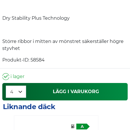
Dry Stability Plus Technology
Större ribbor i mitten av mönstret säkerställer högre
styvhet
Produkt-ID: 58584
i lager
LÄGG I VARUKORG
Liknande däck
A