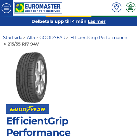
Delbetala upp till 4 mån
Läs mer
Startsida
Alla
GOODYEAR
EfficientGrip Performance
215/55 R17 94V
EfficientGrip
Performance