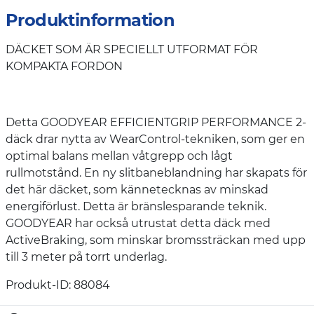
Produktinformation
DÄCKET SOM ÄR SPECIELLT UTFORMAT FÖR
KOMPAKTA FORDON
Detta GOODYEAR EFFICIENTGRIP PERFORMANCE 2-
däck drar nytta av WearControl-tekniken, som ger en
optimal balans mellan våtgrepp och lågt
rullmotstånd. En ny slitbaneblandning har skapats för
det här däcket, som kännetecknas av minskad
energiförlust. Detta är bränslesparande teknik.
GOODYEAR har också utrustat detta däck med
ActiveBraking, som minskar bromssträckan med upp
till 3 meter på torrt underlag.
Produkt-ID: 88084