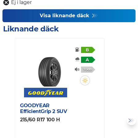
Ej i lager
Visa liknande däck
Liknande däck
B
A
70db
GOODYEAR
G
EfficientGrip 2 SUV
E
215/60 R17 100 H
2