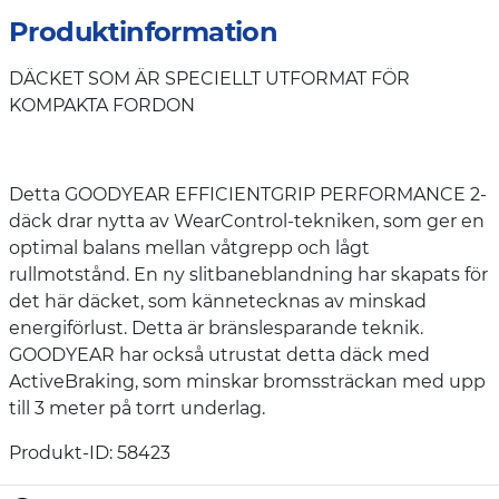
Produktinformation
DÄCKET SOM ÄR SPECIELLT UTFORMAT FÖR
KOMPAKTA FORDON
Detta GOODYEAR EFFICIENTGRIP PERFORMANCE 2-
däck drar nytta av WearControl-tekniken, som ger en
optimal balans mellan våtgrepp och lågt
rullmotstånd. En ny slitbaneblandning har skapats för
det här däcket, som kännetecknas av minskad
energiförlust. Detta är bränslesparande teknik.
GOODYEAR har också utrustat detta däck med
ActiveBraking, som minskar bromssträckan med upp
till 3 meter på torrt underlag.
Produkt-ID: 58423