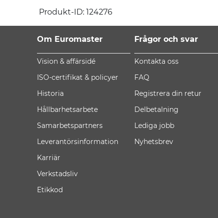
Produkt-ID: 124276
Om Euromaster
Frågor och svar
Vision & affärsidé
Kontakta oss
ISO-certifikat & policyer
FAQ
Historia
Registrera din retur
Hållbarhetsarbete
Delbetalning
Samarbetspartners
Lediga jobb
Leverantörsinformation
Nyhetsbrev
Karriär
Verkstadsliv
Etikkod