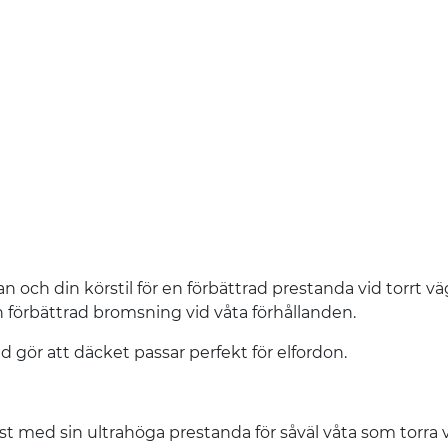
och din körstil för en förbättrad prestanda vid torrt vä
n förbättrad bromsning vid våta förhållanden.
 gör att däcket passar perfekt för elfordon.
st med sin ultrahöga prestanda för såväl våta som torra