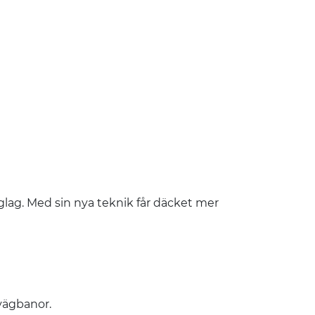
glag. Med sin nya teknik får däcket mer
 vägbanor.