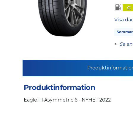
C
Visa dä
Sommar
>
Se an
Produktinformatio
Produktinformation
Eagle F1 Asymmetric 6 - NYHET 2022