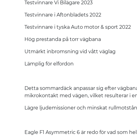
Testvinnare Vi Bilägare 2023
Testvinnare i Aftonbladets 2022
Testvinnare i tyska Auto motor & sport 2022
Hög prestanda på torr vägbana
Utmärkt inbromsning vid vått väglag
Lämplig för elfordon
Detta sommardäck anpassar sig efter vägbanan 
mikrokontakt med vägen, vilket resulterar i e
Lägre ljudemissioner och minskat rullmotstånd
Eagle F1 Asymmetric 6 är redo för vad som hel