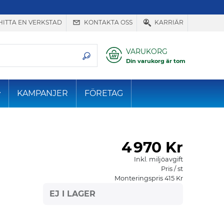
HITTA EN VERKSTAD
KONTAKTA OSS
KARRIÄR
VARUKORG
Din varukorg är tom
KAMPANJER
FÖRETAG
4
970 Kr
Inkl. miljöavgift
Pris / st
Monteringspris 415 Kr
EJ I LAGER