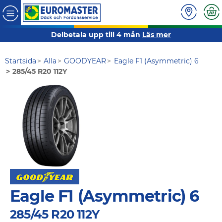
Delbetala upp till 4 mån
Läs mer
Startsida
Alla
GOODYEAR
Eagle F1 (Asymmetric) 6
285/45 R20 112Y
Eagle F1 (Asymmetric) 6
285/45 R20 112Y