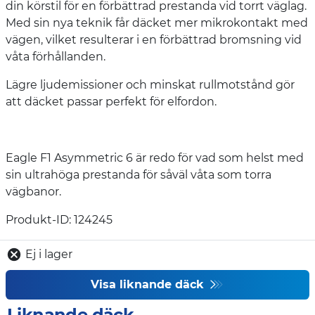
din körstil för en förbättrad prestanda vid torrt väglag.
Med sin nya teknik får däcket mer mikrokontakt med
vägen, vilket resulterar i en förbättrad bromsning vid
våta förhållanden.
Lägre ljudemissioner och minskat rullmotstånd gör
att däcket passar perfekt för elfordon.
Eagle F1 Asymmetric 6 är redo för vad som helst med
sin ultrahöga prestanda för såväl våta som torra
vägbanor.
Produkt-ID: 124245
Ej i lager
Visa liknande däck
Liknande däck