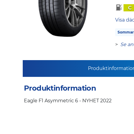
C
Visa dä
Sommar
>
Se an
Produktinformatio
Produktinformation
Eagle F1 Asymmetric 6 - NYHET 2022