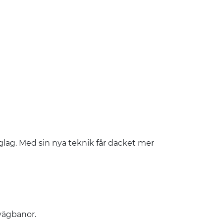
glag. Med sin nya teknik får däcket mer
 vägbanor.