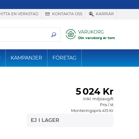
HITTA EN VERKSTAD
KONTAKTA OSS
KARRIÄR
VARUKORG
Din varukorg är tom
KAMPANJER
FÖRETAG
5
024 Kr
Inkl. miljöavgift
Pris / st
Monteringspris 415 Kr
EJ I LAGER