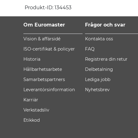
Produkt-ID: 134453
Om Euromaster
Frågor och svar
Vision & affärsidé
Kontakta oss
ISO-certifikat & policyer
FAQ
Historia
Registrera din retur
Hållbarhetsarbete
Delbetalning
Samarbetspartners
Lediga jobb
Leverantörsinformation
Nyhetsbrev
Karriär
Verkstadsliv
Etikkod