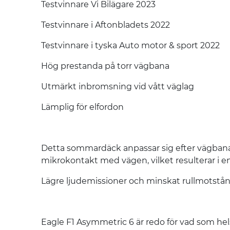
Testvinnare Vi Bilägare 2023
Testvinnare i Aftonbladets 2022
Testvinnare i tyska Auto motor & sport 2022
Hög prestanda på torr vägbana
Utmärkt inbromsning vid vått väglag
Lämplig för elfordon
Detta sommardäck anpassar sig efter vägbanan 
mikrokontakt med vägen, vilket resulterar i e
Lägre ljudemissioner och minskat rullmotstånd
Eagle F1 Asymmetric 6 är redo för vad som hel