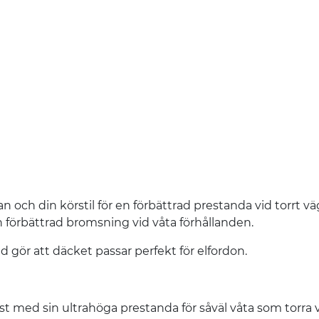
och din körstil för en förbättrad prestanda vid torrt vä
n förbättrad bromsning vid våta förhållanden.
 gör att däcket passar perfekt för elfordon.
st med sin ultrahöga prestanda för såväl våta som torra