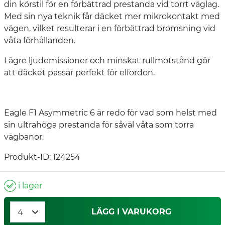
din körstil för en förbättrad prestanda vid torrt väglag.
Med sin nya teknik får däcket mer mikrokontakt med
vägen, vilket resulterar i en förbättrad bromsning vid
våta förhållanden.
Lägre ljudemissioner och minskat rullmotstånd gör
att däcket passar perfekt för elfordon.
Eagle F1 Asymmetric 6 är redo för vad som helst med
sin ultrahöga prestanda för såväl våta som torra
vägbanor.
Produkt-ID: 124254
i lager
LÄGG I VARUKORG