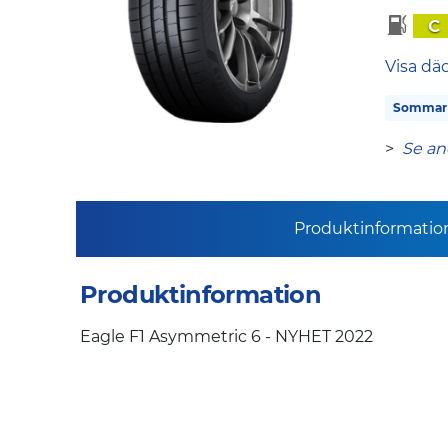
C
Visa dä
Sommar
>
Se an
Produktinformatio
Produktinformation
Eagle F1 Asymmetric 6 - NYHET 2022