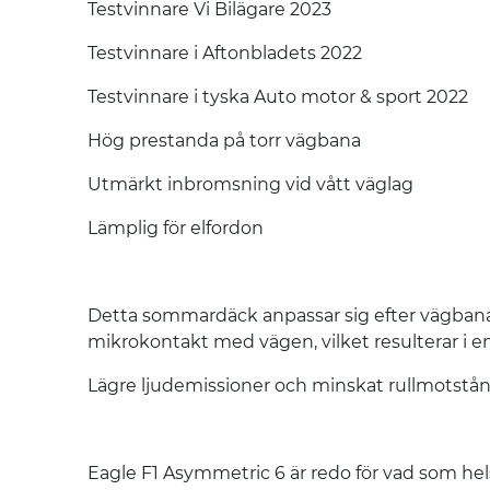
Testvinnare Vi Bilägare 2023
Testvinnare i Aftonbladets 2022
Testvinnare i tyska Auto motor & sport 2022
Hög prestanda på torr vägbana
Utmärkt inbromsning vid vått väglag
Lämplig för elfordon
Detta sommardäck anpassar sig efter vägbanan 
mikrokontakt med vägen, vilket resulterar i e
Lägre ljudemissioner och minskat rullmotstånd
Eagle F1 Asymmetric 6 är redo för vad som hel