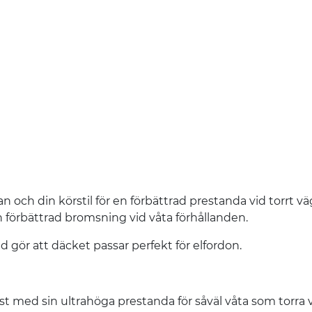
och din körstil för en förbättrad prestanda vid torrt vä
n förbättrad bromsning vid våta förhållanden.
 gör att däcket passar perfekt för elfordon.
st med sin ultrahöga prestanda för såväl våta som torra