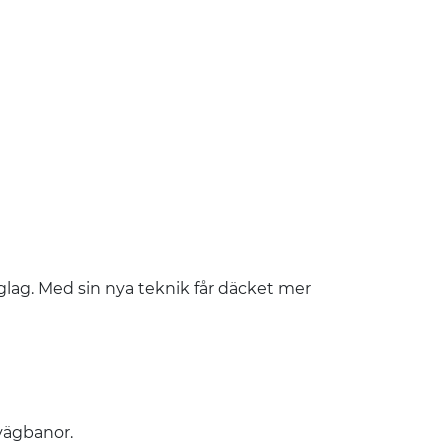
glag. Med sin nya teknik får däcket mer
 vägbanor.