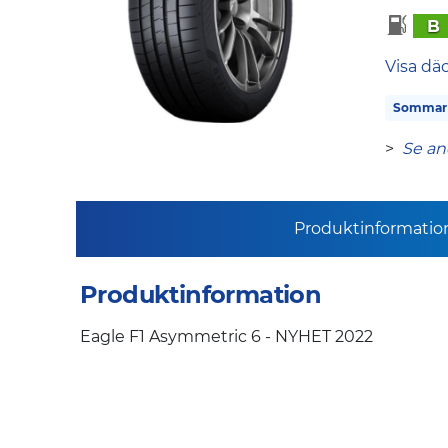
B
Visa dä
Sommar
>
Se an
Produktinformatio
Produktinformation
Eagle F1 Asymmetric 6 - NYHET 2022