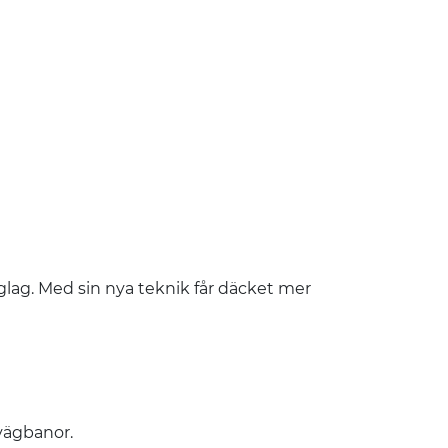
glag. Med sin nya teknik får däcket mer
 vägbanor.