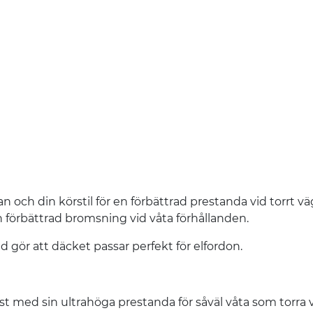
och din körstil för en förbättrad prestanda vid torrt vä
n förbättrad bromsning vid våta förhållanden.
 gör att däcket passar perfekt för elfordon.
st med sin ultrahöga prestanda för såväl våta som torra