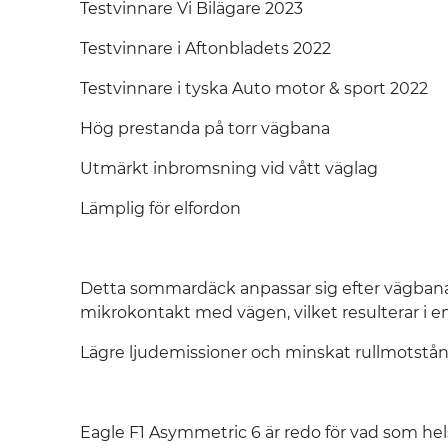
Testvinnare Vi Bilägare 2023
Testvinnare i Aftonbladets 2022
Testvinnare i tyska Auto motor & sport 2022
Hög prestanda på torr vägbana
Utmärkt inbromsning vid vått väglag
Lämplig för elfordon
Detta sommardäck anpassar sig efter vägbanan 
mikrokontakt med vägen, vilket resulterar i e
Lägre ljudemissioner och minskat rullmotstånd
Eagle F1 Asymmetric 6 är redo för vad som hel