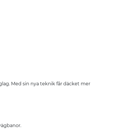
glag. Med sin nya teknik får däcket mer
 vägbanor.