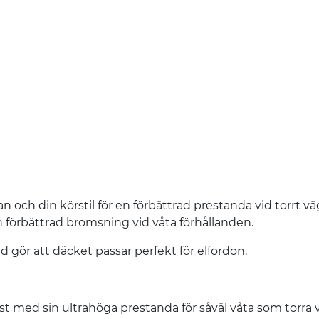
och din körstil för en förbättrad prestanda vid torrt vä
n förbättrad bromsning vid våta förhållanden.
 gör att däcket passar perfekt för elfordon.
st med sin ultrahöga prestanda för såväl våta som torra