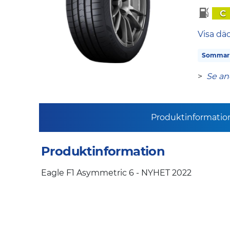
C
Visa dä
Sommar
>
Se an
Produktinformatio
Produktinformation
Eagle F1 Asymmetric 6 - NYHET 2022