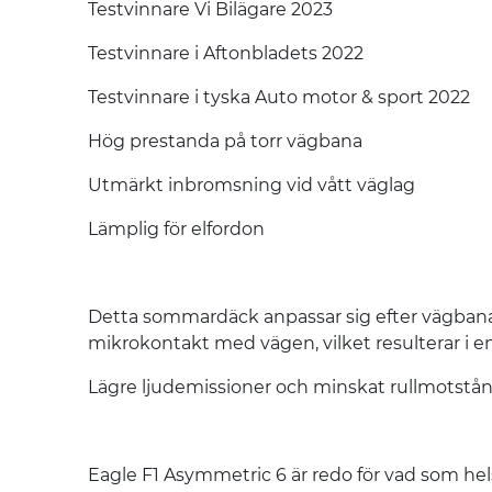
Testvinnare Vi Bilägare 2023
Testvinnare i Aftonbladets 2022
Testvinnare i tyska Auto motor & sport 2022
Hög prestanda på torr vägbana
Utmärkt inbromsning vid vått väglag
Lämplig för elfordon
Detta sommardäck anpassar sig efter vägbanan 
mikrokontakt med vägen, vilket resulterar i e
Lägre ljudemissioner och minskat rullmotstånd
Eagle F1 Asymmetric 6 är redo för vad som hel