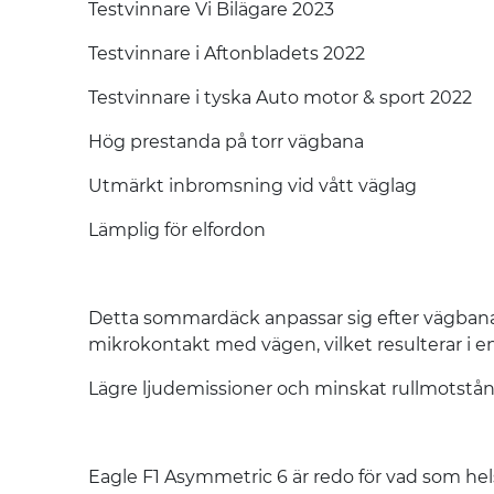
Testvinnare Vi Bilägare 2023
Testvinnare i Aftonbladets 2022
Testvinnare i tyska Auto motor & sport 2022
Hög prestanda på torr vägbana
Utmärkt inbromsning vid vått väglag
Lämplig för elfordon
Detta sommardäck anpassar sig efter vägbanan 
mikrokontakt med vägen, vilket resulterar i e
Lägre ljudemissioner och minskat rullmotstånd
Eagle F1 Asymmetric 6 är redo för vad som hel