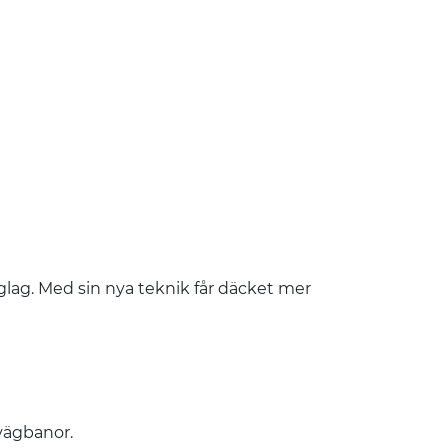
glag. Med sin nya teknik får däcket mer
 vägbanor.