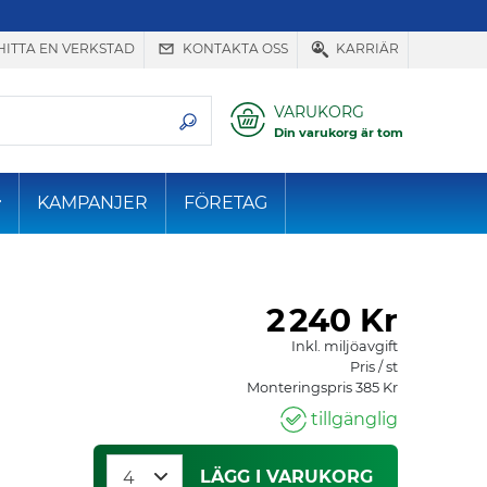
HITTA EN VERKSTAD
KONTAKTA OSS
KARRIÄR
VARUKORG
Din varukorg är tom
KAMPANJER
FÖRETAG
2
240 Kr
Inkl. miljöavgift
Pris / st
Monteringspris 385 Kr
tillgänglig
LÄGG I VARUKORG