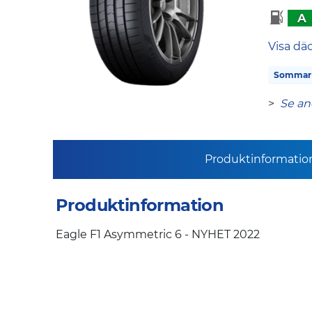
A
Visa dä
Sommar
>
Se an
Produktinformatio
Produktinformation
Eagle F1 Asymmetric 6 - NYHET 2022