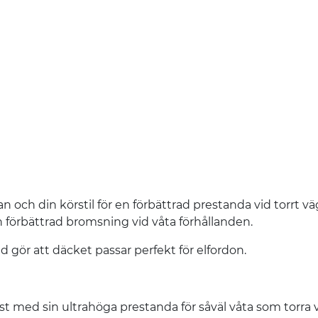
och din körstil för en förbättrad prestanda vid torrt vä
n förbättrad bromsning vid våta förhållanden.
 gör att däcket passar perfekt för elfordon.
st med sin ultrahöga prestanda för såväl våta som torra