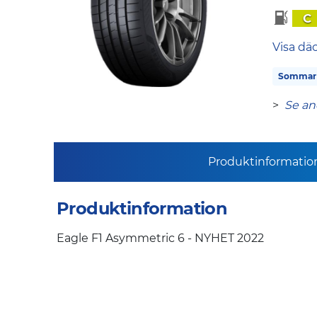
C
Visa dä
Sommar
>
Se an
Produktinformatio
Produktinformation
Eagle F1 Asymmetric 6 - NYHET 2022