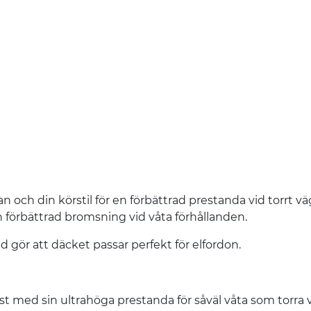
och din körstil för en förbättrad prestanda vid torrt vä
n förbättrad bromsning vid våta förhållanden.
 gör att däcket passar perfekt för elfordon.
st med sin ultrahöga prestanda för såväl våta som torra