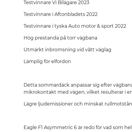
Testvinnare Vi Bilägare 2023
Testvinnare i Aftonbladets 2022
Testvinnare i tyska Auto motor & sport 2022
Hög prestanda på torr vägbana
Utmärkt inbromsning vid vått väglag
Lämplig för elfordon
Detta sommardäck anpassar sig efter vägbanan 
mikrokontakt med vägen, vilket resulterar i e
Lägre ljudemissioner och minskat rullmotstånd
Eagle F1 Asymmetric 6 är redo för vad som hel