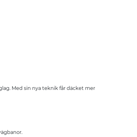
glag. Med sin nya teknik får däcket mer
 vägbanor.