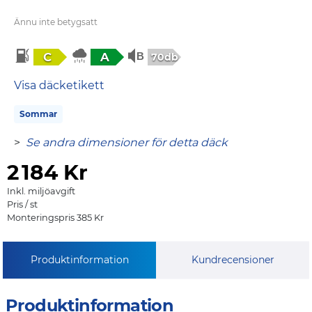
Ännu inte betygsatt
C
A
70db
Visa däcketikett
Sommar
>
Se andra dimensioner för detta däck
2
184 Kr
Inkl. miljöavgift
Pris / st
Monteringspris 385 Kr
Produktinformation
Kundrecensioner
Produktinformation