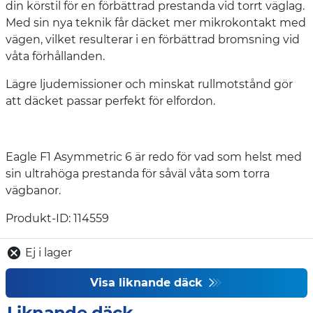
din körstil för en förbättrad prestanda vid torrt väglag.
Med sin nya teknik får däcket mer mikrokontakt med
vägen, vilket resulterar i en förbättrad bromsning vid
våta förhållanden.
Lägre ljudemissioner och minskat rullmotstånd gör
att däcket passar perfekt för elfordon.
Eagle F1 Asymmetric 6 är redo för vad som helst med
sin ultrahöga prestanda för såväl våta som torra
vägbanor.
Produkt-ID: 114559
Ej i lager
Visa liknande däck
Liknande däck