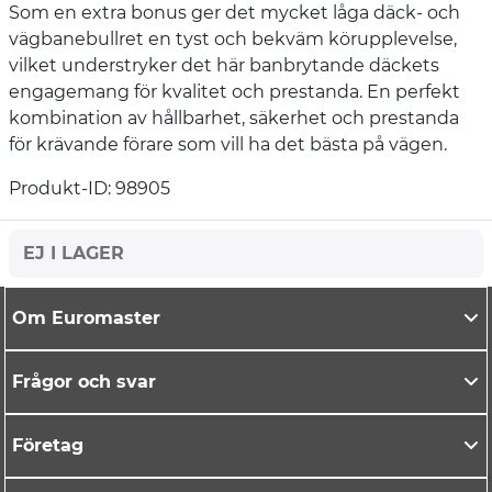
Som en extra bonus ger det mycket låga däck- och
vägbanebullret en tyst och bekväm körupplevelse,
vilket understryker det här banbrytande däckets
engagemang för kvalitet och prestanda. En perfekt
kombination av hållbarhet, säkerhet och prestanda
för krävande förare som vill ha det bästa på vägen.
Produkt-ID: 98905
EJ I LAGER
Om Euromaster
Frågor och svar
Företag