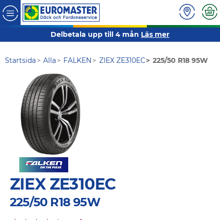
Delbetala upp till 4 mån
Läs mer
Startsida
Alla
FALKEN
ZIEX ZE310EC
225/50 R18 95W
ZIEX ZE310EC
225/50 R18 95W