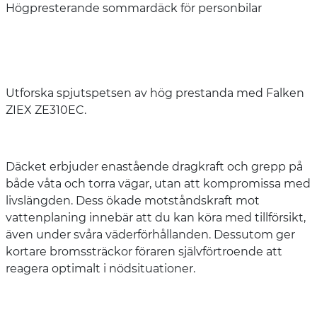
Högpresterande sommardäck för personbilar
Utforska spjutspetsen av hög prestanda med Falken
ZIEX ZE310EC.
Däcket erbjuder enastående dragkraft och grepp på
både våta och torra vägar, utan att kompromissa med
livslängden. Dess ökade motståndskraft mot
vattenplaning innebär att du kan köra med tillförsikt,
även under svåra väderförhållanden. Dessutom ger
kortare bromssträckor föraren självförtroende att
reagera optimalt i nödsituationer.