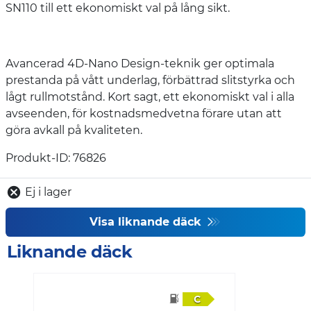
SN110 till ett ekonomiskt val på lång sikt.
Avancerad 4D-Nano Design-teknik ger optimala
prestanda på vått underlag, förbättrad slitstyrka och
lågt rullmotstånd. Kort sagt, ett ekonomiskt val i alla
avseenden, för kostnadsmedvetna förare utan att
göra avkall på kvaliteten.
Produkt-ID: 76826
Ej i lager
Visa liknande däck
Liknande däck
C