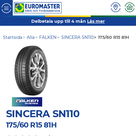
Delbetala upp till 4 mån
Läs mer
Startsida
Alla
FALKEN
SINCERA SN110
175/60 R15 81H
SINCERA SN110
175/60 R15 81H