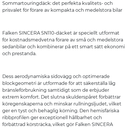
Sommartouringdäck: det perfekta kvalitets- och
prisvalet för förare av kompakta och medelstora bilar
Falken SINCERA SN110-däcket är speciellt utformat
för kostnadsmedvetna förare av små och medelstora
sedanbilar och kombinerar på ett smart sätt ekonomi
och prestanda.
Dess aerodynamiska sidovägg och optimerade
blockgeometri är utformade för att säkerställa låg
bränsleförbrukning samtidigt som de erbjuder
extrem komfort. Det slutna skulderspåret förbättrar
köregenskaperna och minskar rullningsljudet, vilket
ger en tyst och behaglig körning. Den hemisfäriska
ribbprofilen ger exceptionell hållbarhet och
förbättrad körsträcka, vilket gör Falken SINCERA