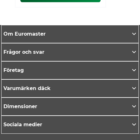
Om Euromaster
Frågor och svar
Företag
Varumärken däck
Dimensioner
Sociala medier