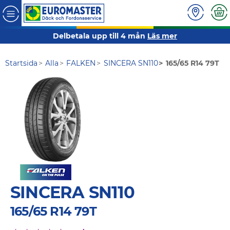
Delbetala upp till 4 mån
Läs mer
Startsida
Alla
FALKEN
SINCERA SN110
165/65 R14 79T
SINCERA SN110
165/65 R14 79T