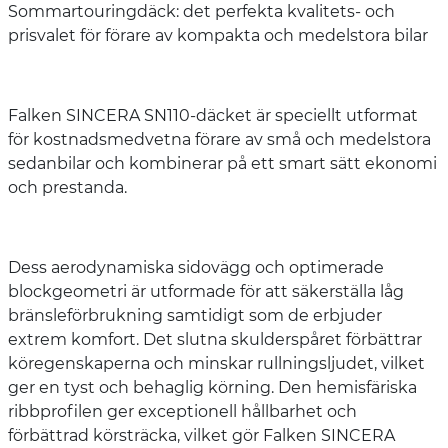
Sommartouringdäck: det perfekta kvalitets- och
prisvalet för förare av kompakta och medelstora bilar
Falken SINCERA SN110-däcket är speciellt utformat
för kostnadsmedvetna förare av små och medelstora
sedanbilar och kombinerar på ett smart sätt ekonomi
och prestanda.
Dess aerodynamiska sidovägg och optimerade
blockgeometri är utformade för att säkerställa låg
bränsleförbrukning samtidigt som de erbjuder
extrem komfort. Det slutna skulderspåret förbättrar
köregenskaperna och minskar rullningsljudet, vilket
ger en tyst och behaglig körning. Den hemisfäriska
ribbprofilen ger exceptionell hållbarhet och
förbättrad körsträcka, vilket gör Falken SINCERA