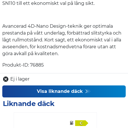
SN110 till ett ekonomiskt val på lång sikt.
Avancerad 4D-Nano Design-teknik ger optimala
prestanda på vått underlag, förbättrad slitstyrka och
lågt rullmotstånd. Kort sagt, ett ekonomiskt val i alla
avseenden, för kostnadsmedvetna förare utan att
göra avkall på kvaliteten.
Produkt-ID: 76885
Ej i lager
Visa liknande däck
Liknande däck
C