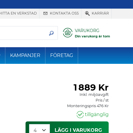
HITTA EN VERKSTAD
KONTAKTA OSS
KARRIÄR
VARUKORG
Din varukorg är tom
KAMPANJER
FÖRETAG
1
889 Kr
Inkl. miljöavgift
Pris / st
Monteringspris 476 Kr
tillgänglig
LÄGG I VARUKORG