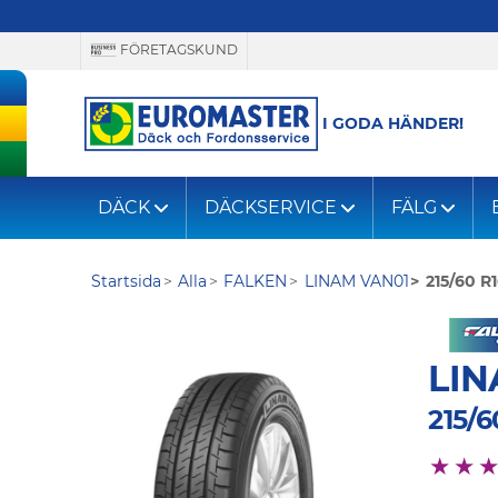
FÖRETAGSKUND
I GODA HÄNDER!
DÄCK
DÄCKSERVICE
FÄLG
Startsida
Alla
FALKEN
LINAM VAN01
215/60 R
LIN
215/6