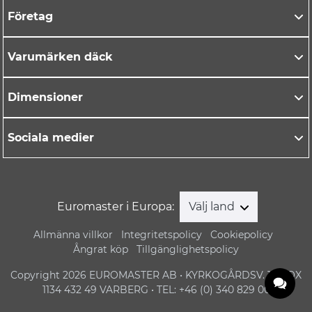
Företag
Varumärken däck
Dimensioner
Sociala medier
Euromaster i Europa:
Välj land
Allmänna villkor
Integritetspolicy
Cookiepolicy
Ångrat köp
Tillgänglighetspolicy
Copyright 2026 EUROMASTER AB • KYRKOGÅRDSV. 1 • BOX
1134 432 49 VARBERG • TEL: +46 (0) 340 829 00