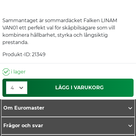
Sammantaget är sommardäcket Falken LINAM
VAN01 ett perfekt val för skåpbilsägare som vill
kombinera hållbarhet, styrka och långsiktig
prestanda.
Produkt-ID: 21349
i lager
LÄGG I VARUKORG
Om Euromaster
Frågor och svar