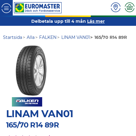
Delbetala upp till 4 mån
Läs mer
Startsida
Alla
FALKEN
LINAM VAN01
165/70 R14 89R
LINAM VAN01
165/70 R14 89R