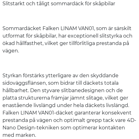
Slitstarkt och tåligt sommardäck för skåpbilar
Sommardäcket Falken LINAM VAN01, som är särskilt
utformat för skåpbilar, har exceptionell slitstyrka och
ökad hållfasthet, vilket ger tillförlitliga prestanda på
vägen.
Styrkan förstärks ytterligare av den skyddande
sidoväggsflänsen, som bidrar till däckets totala
hållbarhet. Den styvare slitbanedesignen och de
platta strukturerna främjar jämnt slitage, vilket ger
enastående livslängd under hela däckets livslängd.
Falken LINAM VAN01-däcket garanterar konsekvent
prestanda på vägen och optimalt grepp tack vare 4D-
Nano Design-tekniken som optimerar kontakten
med marken.