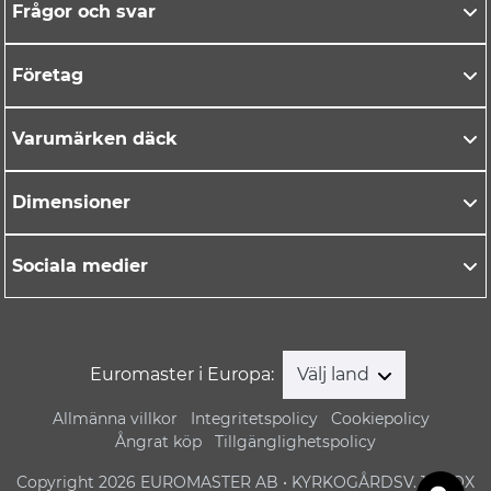
Frågor och svar
Företag
Varumärken däck
Dimensioner
Sociala medier
Euromaster i Europa:
Välj land
Allmänna villkor
Integritetspolicy
Cookiepolicy
Ångrat köp
Tillgänglighetspolicy
Copyright 2026 EUROMASTER AB • KYRKOGÅRDSV. 1 • BOX