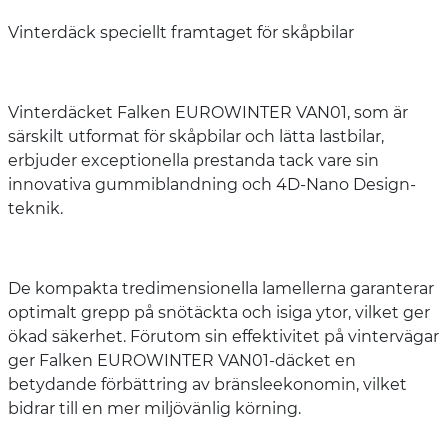
Vinterdäck speciellt framtaget för skåpbilar
Vinterdäcket Falken EUROWINTER VAN01, som är
särskilt utformat för skåpbilar och lätta lastbilar,
erbjuder exceptionella prestanda tack vare sin
innovativa gummiblandning och 4D-Nano Design-
teknik.
De kompakta tredimensionella lamellerna garanterar
optimalt grepp på snötäckta och isiga ytor, vilket ger
ökad säkerhet. Förutom sin effektivitet på vintervägar
ger Falken EUROWINTER VAN01-däcket en
betydande förbättring av bränsleekonomin, vilket
bidrar till en mer miljövänlig körning.