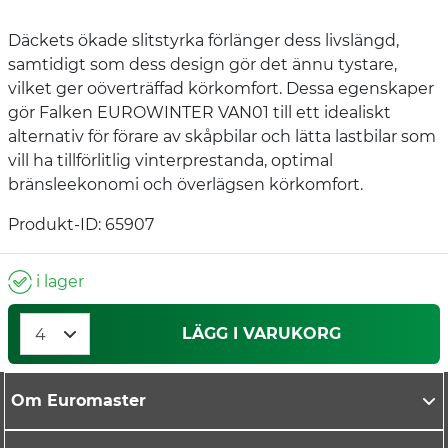
Däckets ökade slitstyrka förlänger dess livslängd,
samtidigt som dess design gör det ännu tystare,
vilket ger oöverträffad körkomfort. Dessa egenskaper
gör Falken EUROWINTER VAN01 till ett idealiskt
alternativ för förare av skåpbilar och lätta lastbilar som
vill ha tillförlitlig vinterprestanda, optimal
bränsleekonomi och överlägsen körkomfort.
Produkt-ID: 65907
i lager
LÄGG I VARUKORG
Om Euromaster