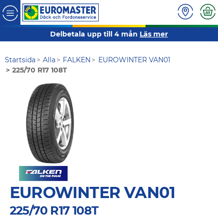
Delbetala upp till 4 mån
Läs mer
Startsida
Alla
FALKEN
EUROWINTER VAN01
225/70 R17 108T
EUROWINTER VAN01
225/70 R17 108T