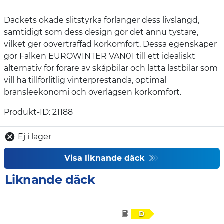
Däckets ökade slitstyrka förlänger dess livslängd,
samtidigt som dess design gör det ännu tystare,
vilket ger oöverträffad körkomfort. Dessa egenskaper
gör Falken EUROWINTER VAN01 till ett idealiskt
alternativ för förare av skåpbilar och lätta lastbilar som
vill ha tillförlitlig vinterprestanda, optimal
bränsleekonomi och överlägsen körkomfort.
Produkt-ID: 21188
Ej i lager
Visa liknande däck
Liknande däck
D