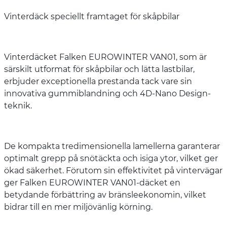
Vinterdäck speciellt framtaget för skåpbilar
Vinterdäcket Falken EUROWINTER VAN01, som är
särskilt utformat för skåpbilar och lätta lastbilar,
erbjuder exceptionella prestanda tack vare sin
innovativa gummiblandning och 4D-Nano Design-
teknik.
De kompakta tredimensionella lamellerna garanterar
optimalt grepp på snötäckta och isiga ytor, vilket ger
ökad säkerhet. Förutom sin effektivitet på vintervägar
ger Falken EUROWINTER VAN01-däcket en
betydande förbättring av bränsleekonomin, vilket
bidrar till en mer miljövänlig körning.