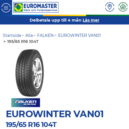
Delbetala upp till 4 mån
Läs mer
Startsida
Alla
FALKEN
EUROWINTER VAN01
195/65 R16 104T
EUROWINTER VAN01
195/65 R16 104T