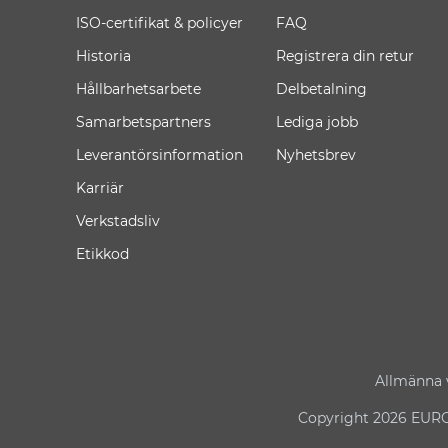
ISO-certifikat & policyer
FAQ
Historia
Registrera din retur
Hållbarhetsarbete
Delbetalning
Samarbetspartners
Lediga jobb
Leverantörsinformation
Nyhetsbrev
Karriär
Verkstadsliv
Etikkod
Allmänna v
Copyright 2026 EURO