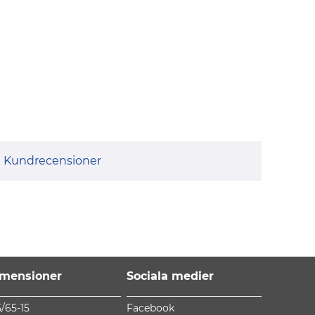
Kundrecensioner
mensioner
Sociala medier
5/65-15
Facebook