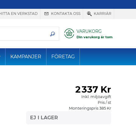
HITTA EN VERKSTAD
KONTAKTA OSS
KARRIÄR
VARUKORG
Din varukorg är tom
KAMPANJER
FÖRETAG
2
337 Kr
Inkl. miljöavgift
Pris / st
Monteringspris 385 Kr
EJ I LAGER