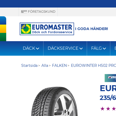
FÖRETAGSKUND
I GODA HÄNDER!
DÄCK
DÄCKSERVICE
FÄLG
Startsida
Alla
FALKEN
EUROWINTER HS02 PR
EU
235/6