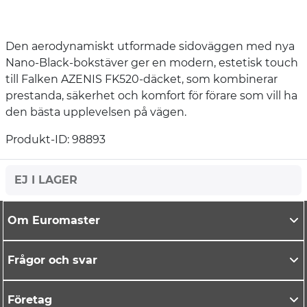
Den aerodynamiskt utformade sidoväggen med nya
Nano-Black-bokstäver ger en modern, estetisk touch
till Falken AZENIS FK520-däcket, som kombinerar
prestanda, säkerhet och komfort för förare som vill ha
den bästa upplevelsen på vägen.
Produkt-ID: 98893
EJ I LAGER
Om Euromaster
Frågor och svar
Företag