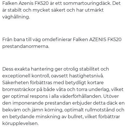
Falken Azenis FK520 är ett sommartouringdäck. Det
är stabilt och mycket säkert och har utmärkt
väghållning.
Från bana till väg omdefinierar Falken AZENIS FK520
prestandanormerna.
Dess exakta hantering ger otrolig stabilitet och
exceptionell kontroll, oavsett hastighetsnivå.
Säkerheten förbättras med betydligt kortare
bromssträckor på både våta och torra underlag, vilket
ger optimal respons i alla väderförhållanden. Utöver
den imponerande prestandan erbjuder detta däck en
bekväm och jämn körning, optimalt rullmotstånd och
en betydande minskning av bullret, vilket förbättrar
körupplevelsen.