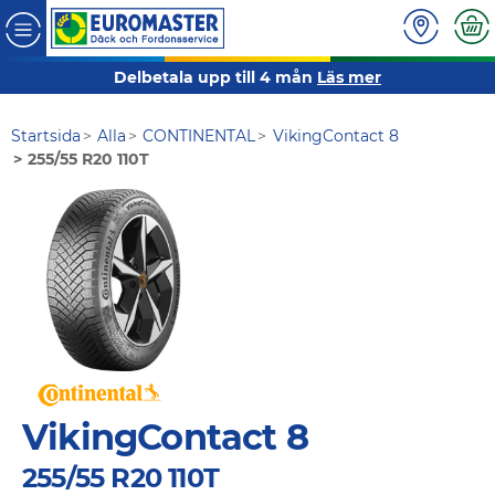
Delbetala upp till 4 mån
Läs mer
Startsida
Alla
CONTINENTAL
VikingContact 8
255/55 R20 110T
VikingContact 8
255/55 R20 110T