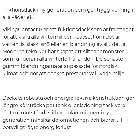
Friktionsdäck i ny generation som ger trygg körning i
alla väderlek.
VikingContact 8 är ett friktionsdäck som är framtaget
för att klara alla vintermiljöer – oavsett om det är
vatten, is, slask, snö eller en blandning av allt detta.
Moderna tekniker har skapat ett slitbanemönster
som fungerar i alla vinterförhållanden. De senaste
gummiblandningarna är anpassade för nordiskt
klimat och gör att däcket presterar väl i varje miljö.
Däckets robusta och energieffektiva konstruktion ger
längre körsträcka per tank eller laddning tack vare
lågt rullmotstånd. Slitbaneblandningen i ny
generation minskar deformationen och bidrar till
betydligt lägre energiförlust.