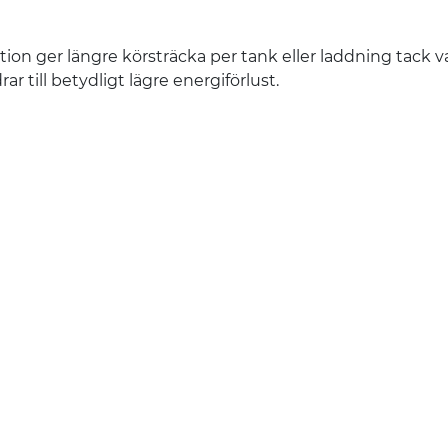
ion ger längre körsträcka per tank eller laddning tack v
 till betydligt lägre energiförlust.