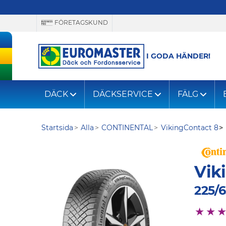
FÖRETAGSKUND
I GODA HÄNDER!
DÄCK
DÄCKSERVICE
FÄLG
Startsida
Alla
CONTINENTAL
VikingContact 8
Vik
225/6