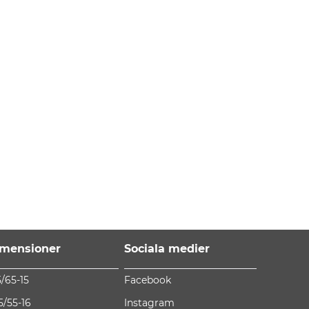
mensioner
Sociala medier
5/65-15
Facebook
5/55-16
Instagram