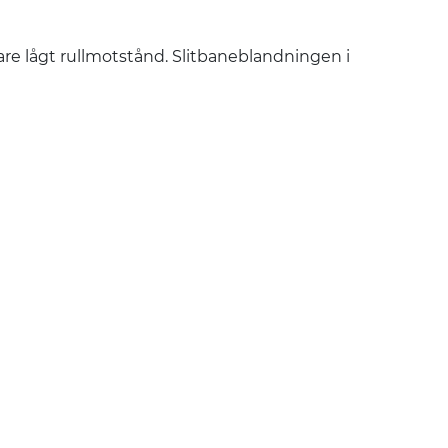
are lågt rullmotstånd. Slitbaneblandningen i