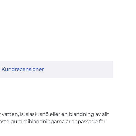
Kundrecensioner
atten, is, slask, snö eller en blandning av allt
senaste gummiblandningarna är anpassade för