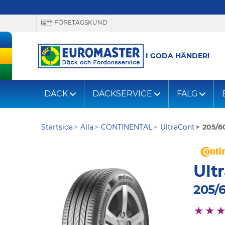
FÖRETAGSKUND
I GODA HÄNDER!
DÄCK
DÄCKSERVICE
FÄLG
Startsida
Alla
CONTINENTAL
UltraCont
205/6
Ult
205/