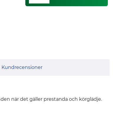
Kundrecensioner
nden när det gäller prestanda och körglädje.