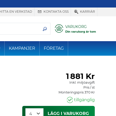
HITTA EN VERKSTAD
KONTAKTA OSS
KARRIÄR
VARUKORG
Din varukorg är tom
KAMPANJER
FÖRETAG
1
881 Kr
Inkl. miljöavgift
Pris / st
Monteringspris 370 Kr
tillgänglig
LÄGG I VARUKORG