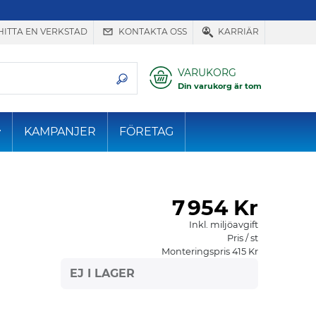
HITTA EN VERKSTAD
KONTAKTA OSS
KARRIÄR
VARUKORG
Din varukorg är tom
KAMPANJER
FÖRETAG
7
954 Kr
Inkl. miljöavgift
Pris / st
Monteringspris 415 Kr
EJ I LAGER