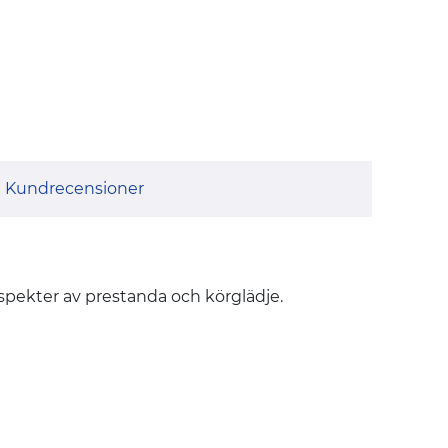
Kundrecensioner
aspekter av prestanda och körglädje.