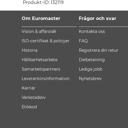
Produkt-ID: 132119
Om Euromaster
Frågor och svar
Vision & affärsidé
Kontakta oss
ISO-certifikat & policyer
FAQ
Historia
Registrera din retur
Hållbarhetsarbete
Delbetalning
Samarbetspartners
Lediga jobb
Leverantörsinformation
Nyhetsbrev
Karriär
Verkstadsliv
Etikkod