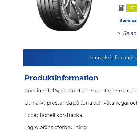
C
Sommar
>
Se an
Produktinformatio
Produktinformation
Continental SportContact 7 är ett sommardäck f
Utmärkt prestanda på torra och våta vägar oc
Exceptionell körsträcka
Lägre bränsleförbrukning