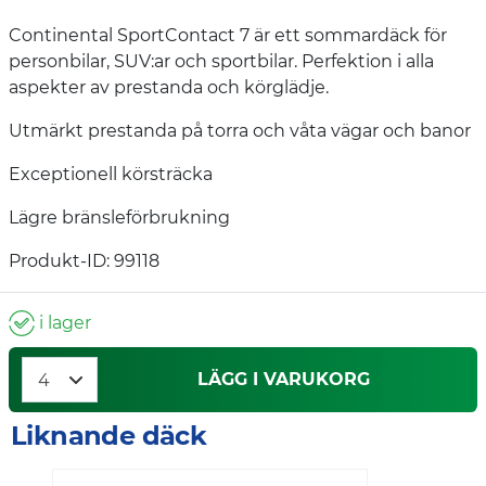
Continental SportContact 7 är ett sommardäck för
personbilar, SUV:ar och sportbilar. Perfektion i alla
aspekter av prestanda och körglädje.
Utmärkt prestanda på torra och våta vägar och banor
Exceptionell körsträcka
Lägre bränsleförbrukning
Produkt-ID: 99118
i lager
LÄGG I VARUKORG
Liknande däck