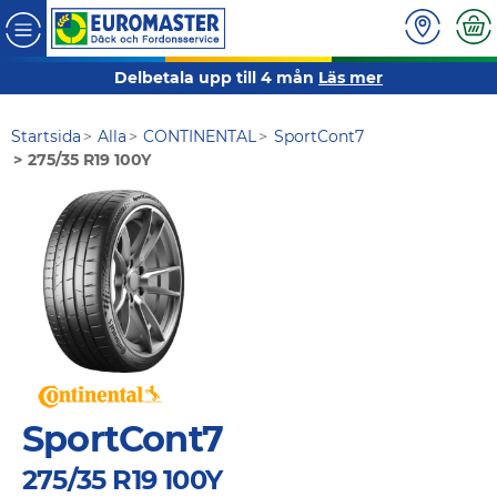
Delbetala upp till 4 mån
Läs mer
Startsida
Alla
CONTINENTAL
SportCont7
275/35 R19 100Y
SportCont7
275/35 R19 100Y