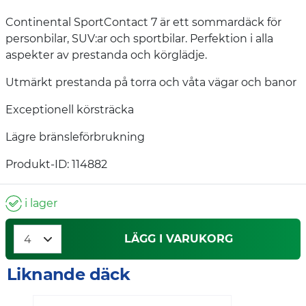
Continental SportContact 7 är ett sommardäck för
personbilar, SUV:ar och sportbilar. Perfektion i alla
aspekter av prestanda och körglädje.
Utmärkt prestanda på torra och våta vägar och banor
Exceptionell körsträcka
Lägre bränsleförbrukning
Produkt-ID: 114882
i lager
LÄGG I VARUKORG
Liknande däck