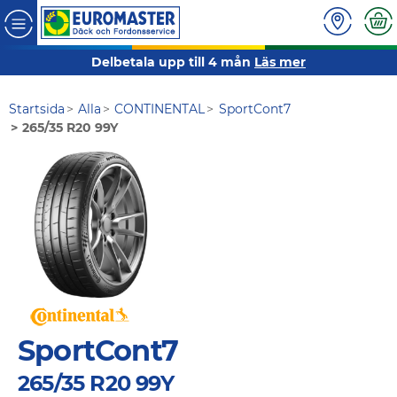
Delbetala upp till 4 mån
Läs mer
Startsida
Alla
CONTINENTAL
SportCont7
265/35 R20 99Y
SportCont7
265/35 R20 99Y