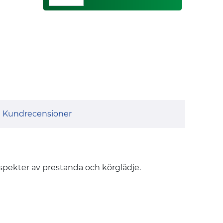
Kundrecensioner
aspekter av prestanda och körglädje.