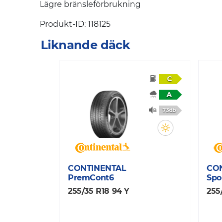
Lägre bränsleförbrukning
Produkt-ID: 118125
Liknande däck
C
A
73db
CONTINENTAL
CO
PremCont6
Spo
255/35 R18 94 Y
255