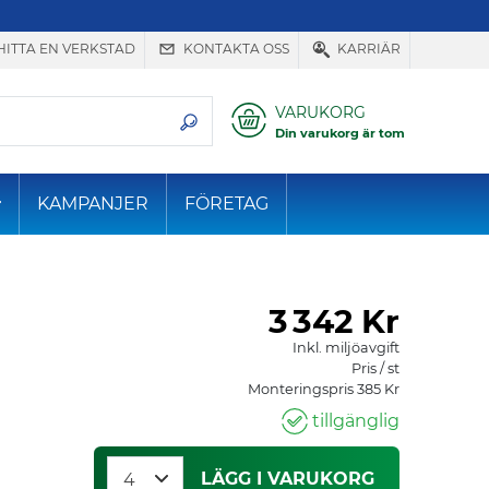
HITTA EN VERKSTAD
KONTAKTA OSS
KARRIÄR
VARUKORG
Din varukorg är tom
KAMPANJER
FÖRETAG
3
342 Kr
Inkl. miljöavgift
Pris / st
Monteringspris 385 Kr
tillgänglig
LÄGG I VARUKORG