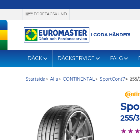
FÖRETAGSKUND
I GODA HÄNDER!
DÄCK
DÄCKSERVICE
FÄLG
Startsida
Alla
CONTINENTAL
SportCont7
255/
Spo
255/3