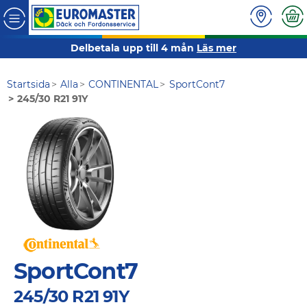
Delbetala upp till 4 mån
Läs mer
Startsida
Alla
CONTINENTAL
SportCont7
245/30 R21 91Y
SportCont7
245/30 R21 91Y