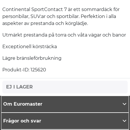
Continental SportContact 7 är ett sommardäck för
personbilar, SUV:ar och sportbilar. Perfektion i alla
aspekter av prestanda och körglädje.
Utmärkt prestanda på torra och våta vägar och banor
Exceptionell körsträcka
Lägre bränsleförbrukning
Produkt-ID: 125620
EJ I LAGER
Om Euromaster
Frågor och svar