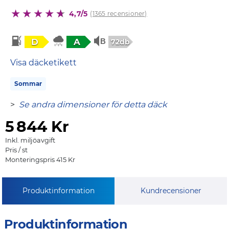
4,7/5
(1365 recensioner)
D
A
72db
Visa däcketikett
Sommar
>
Se andra dimensioner för detta däck
5
844 Kr
Inkl. miljöavgift
Pris / st
Monteringspris 415 Kr
Produktinformation
Kundrecensioner
Produktinformation