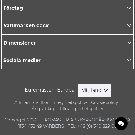
Företag
Varumärken däck
Dimensioner
Sociala medier
Euromaster i Europa:
Välj land
Allmänna villkor
Integritetspolicy
Cookiepolicy
Ångrat köp
Tillgänglighetspolicy
Copyright 2026 EUROMASTER AB • KYRKOGÅRDSV. 1 • BOX
1134 432 49 VARBERG • TEL: +46 (0) 340 829 00