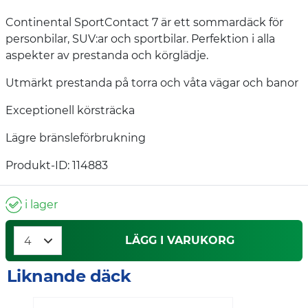
Continental SportContact 7 är ett sommardäck för
personbilar, SUV:ar och sportbilar. Perfektion i alla
aspekter av prestanda och körglädje.
Utmärkt prestanda på torra och våta vägar och banor
Exceptionell körsträcka
Lägre bränsleförbrukning
Produkt-ID: 114883
i lager
LÄGG I VARUKORG
Liknande däck