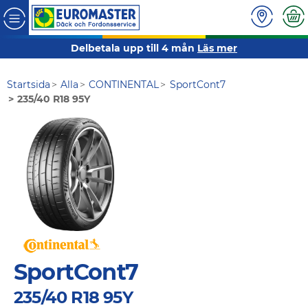
Delbetala upp till 4 mån
Läs mer
Startsida
Alla
CONTINENTAL
SportCont7
235/40 R18 95Y
SportCont7
235/40 R18 95Y