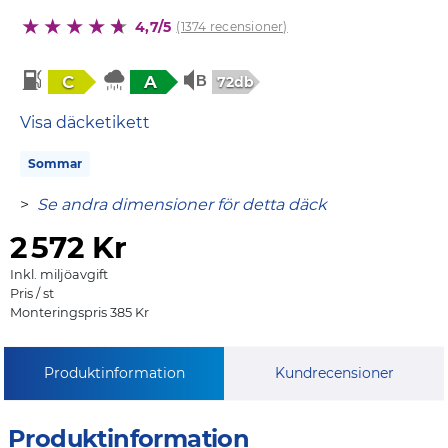
4,7/5
(1374 recensioner)
C
A
72db
Visa däcketikett
Sommar
>
Se andra dimensioner för detta däck
2
572 Kr
Inkl. miljöavgift
Pris / st
Monteringspris 385 Kr
Produktinformation
Kundrecensioner
Produktinformation