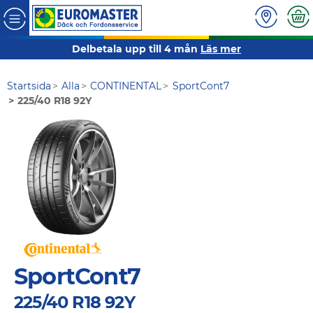
Delbetala upp till 4 mån
Läs mer
Startsida
Alla
CONTINENTAL
SportCont7
225/40 R18 92Y
SportCont7
225/40 R18 92Y