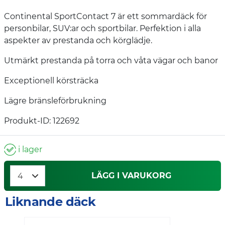
Continental SportContact 7 är ett sommardäck för
personbilar, SUV:ar och sportbilar. Perfektion i alla
aspekter av prestanda och körglädje.
Utmärkt prestanda på torra och våta vägar och banor
Exceptionell körsträcka
Lägre bränsleförbrukning
Produkt-ID: 122692
i lager
LÄGG I VARUKORG
Liknande däck