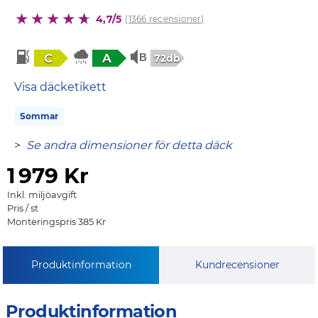
4,7/5
(1366 recensioner)
C
A
72db
Visa däcketikett
Sommar
>
Se andra dimensioner för detta däck
1
979 Kr
Inkl. miljöavgift
Pris / st
Monteringspris 385 Kr
Produktinformation
Kundrecensioner
Produktinformation