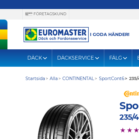
FÖRETAGSKUND
I GODA HÄNDER!
DÄCK
DÄCKSERVICE
FÄLG
Startsida
Alla
CONTINENTAL
SportCont6
235/
Spo
235/4