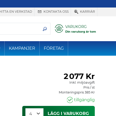
HITTA EN VERKSTAD
KONTAKTA OSS
KARRIÄR
VARUKORG
Din varukorg är tom
KAMPANJER
FÖRETAG
2
077 Kr
Inkl. miljöavgift
Pris / st
Monteringspris 385 Kr
tillgänglig
LÄGG I VARUKORG