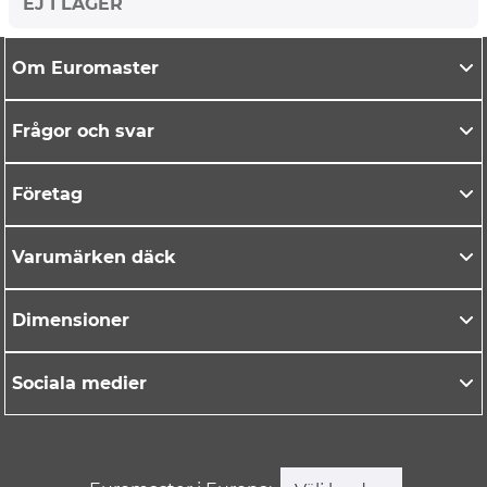
EJ I LAGER
Om Euromaster
Frågor och svar
Företag
Varumärken däck
Dimensioner
Sociala medier