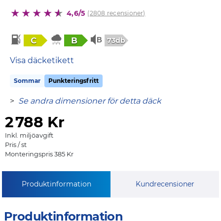
4,6/5
(2808 recensioner)
C
B
73db
Visa däcketikett
Sommar
Punkteringsfritt
>
Se andra dimensioner för detta däck
2
788 Kr
Inkl. miljöavgift
Pris / st
Monteringspris 385 Kr
Produktinformation
Kundrecensioner
Produktinformation