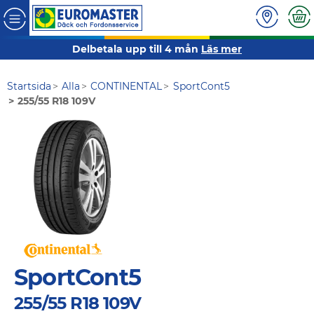
Delbetala upp till 4 mån
Läs mer
Startsida
Alla
CONTINENTAL
SportCont5
255/55 R18 109V
SportCont5
255/55 R18 109V