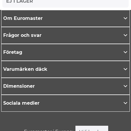
EJ I LAGER
Om Euromaster
Frågor och svar
Företag
Varumärken däck
Dimensioner
Sociala medier