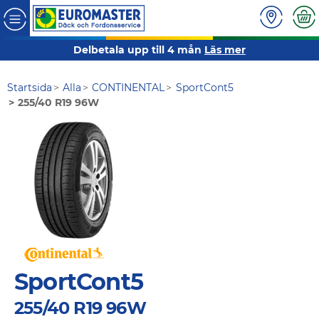
Delbetala upp till 4 mån
Läs mer
Startsida
Alla
CONTINENTAL
SportCont5
255/40 R19 96W
SportCont5
255/40 R19 96W