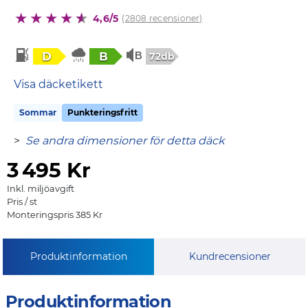
4,6/5
(2808 recensioner)
D
B
72db
Visa däcketikett
Sommar
Punkteringsfritt
>
Se andra dimensioner för detta däck
3
495 Kr
Inkl. miljöavgift
Pris / st
Monteringspris 385 Kr
Produktinformation
Kundrecensioner
Produktinformation