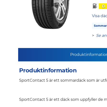
D
Visa dä
Sommar
>
Se an
Produktinformatio
Produktinformation
SportContact 5 är ett sommardäck som är utfor
SportContact 5 är ett däck som uppfyller de me