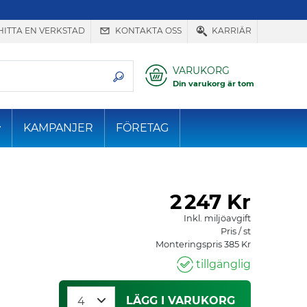
HITTA EN VERKSTAD
KONTAKTA OSS
KARRIÄR
VARUKORG
Din varukorg är tom
KAMPANJER
FÖRETAG
2
247 Kr
Inkl. miljöavgift
Pris / st
Monteringspris 385 Kr
tillgänglig
LÄGG I VARUKORG