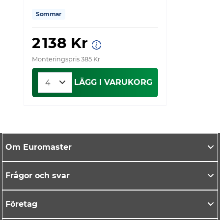
Sommar
2 138 Kr
Monteringspris 385 Kr
Mo
LÄGG I VARUKORG
Om Euromaster
Frågor och svar
Företag