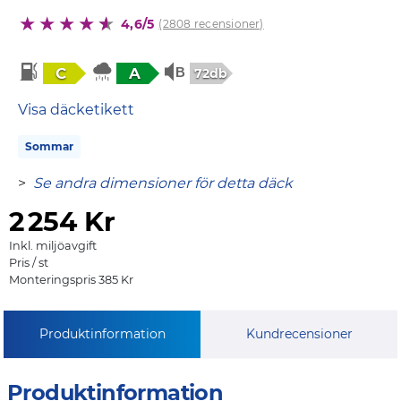
4,6/5
(2808 recensioner)
C
A
72db
Visa däcketikett
Sommar
>
Se andra dimensioner för detta däck
2
254 Kr
Inkl. miljöavgift
Pris / st
Monteringspris 385 Kr
Produktinformation
Kundrecensioner
Produktinformation