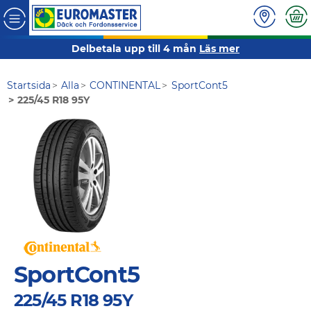
Delbetala upp till 4 mån
Läs mer
Startsida
Alla
CONTINENTAL
SportCont5
225/45 R18 95Y
SportCont5
225/45 R18 95Y