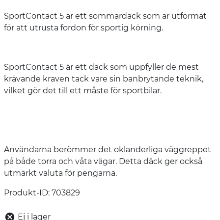
SportContact 5 är ett sommardäck som är utformat
för att utrusta fordon för sportig körning.
SportContact 5 är ett däck som uppfyller de mest
krävande kraven tack vare sin banbrytande teknik,
vilket gör det till ett måste för sportbilar.
Användarna berömmer det oklanderliga väggreppet
på både torra och våta vägar. Detta däck ger också
utmärkt valuta för pengarna.
Produkt-ID: 703829
Ej i lager