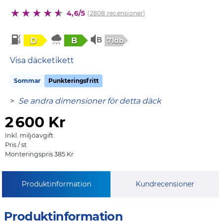
4,6/5
(2808 recensioner)
D
B
71db
Visa däcketikett
Sommar
Punkteringsfritt
>
Se andra dimensioner för detta däck
2
600 Kr
Inkl. miljöavgift
Pris / st
Monteringspris 385 Kr
Produktinformation
Kundrecensioner
Produktinformation