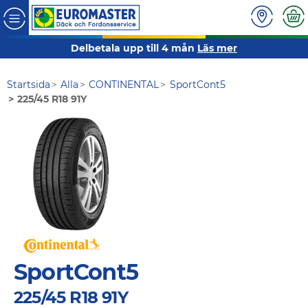
Delbetala upp till 4 mån
Läs mer
Startsida
Alla
CONTINENTAL
SportCont5
225/45 R18 91Y
SportCont5
225/45 R18 91Y